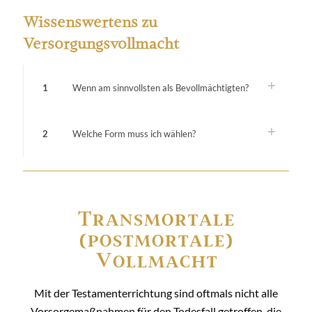
Wissenswertens zu
Versorgungsvollmacht
1
Wenn am sinnvollsten als Bevollmächtigten?
2
Welche Form muss ich wählen?
Transmortale
(postmortale)
Vollmacht
Mit der Testamenterrichtung sind oftmals nicht alle
Vorsorgemaßnahmen für den Todesfall getroffen, die