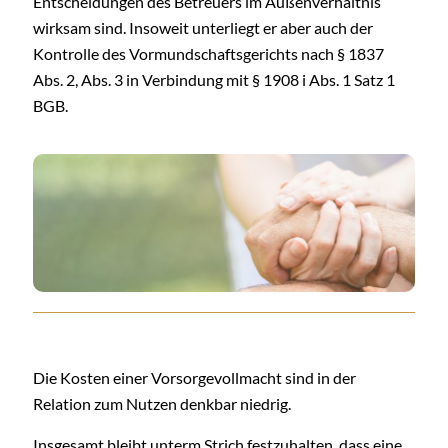
Entscheidungen des Betreuers im Außenverhältnis
wirksam sind. Insoweit unterliegt er aber auch der
Kontrolle des Vormundschaftsgerichts nach § 1837
Abs. 2, Abs. 3 in Verbindung mit § 1908 i Abs. 1 Satz 1
BGB.
Die Kosten einer Vorsorgevollmacht sind in der
Relation zum Nutzen denkbar niedrig.
Insgesamt bleibt unterm Strich festzuhalten, dass eine