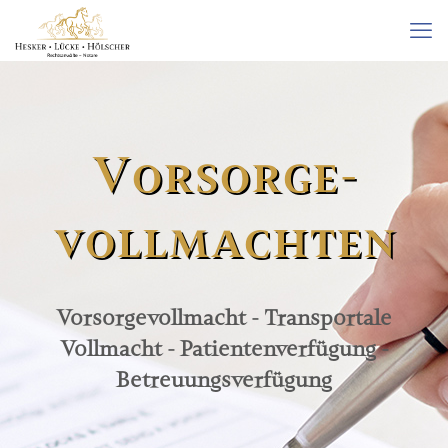
Vorsorge­
vollmachten
Vorsorgevollmacht - Transportale
Vollmacht - Patientenverfügung -
Betreuungsverfügung