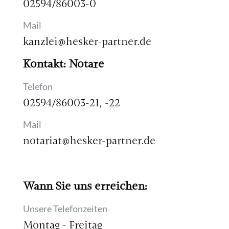
02594/86003-0
Mail
kanzlei@hesker-partner.de
Kontakt: Notare
Telefon
02594/86003-21, -22
Mail
notariat@hesker-partner.de
Wann Sie uns erreichen:
Unsere Telefonzeiten
Montag - Freitag